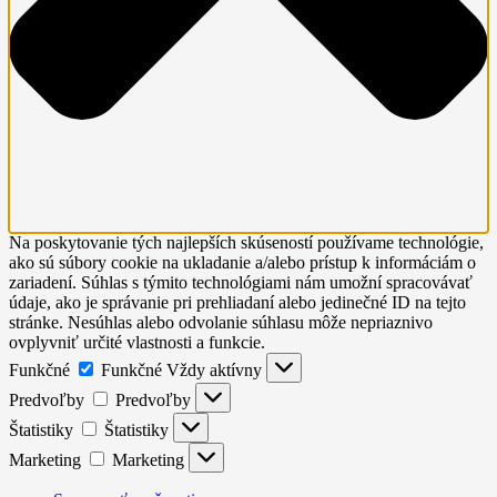
Na poskytovanie tých najlepších skúseností používame technológie,
ako sú súbory cookie na ukladanie a/alebo prístup k informáciám o
zariadení. Súhlas s týmito technológiami nám umožní spracovávať
údaje, ako je správanie pri prehliadaní alebo jedinečné ID na tejto
stránke. Nesúhlas alebo odvolanie súhlasu môže nepriaznivo
ovplyvniť určité vlastnosti a funkcie.
Funkčné
Funkčné
Vždy aktívny
Predvoľby
Predvoľby
Štatistiky
Štatistiky
Marketing
Marketing